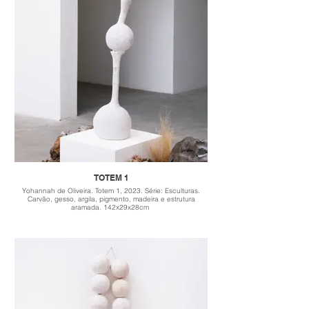
TOTEM 1
Yohannah de Oliveira. Totem 1, 2023. Série: Esculturas.
Carvão, gesso, argila, pigmento, madeira e estrutura
aramada. 142x29x28cm