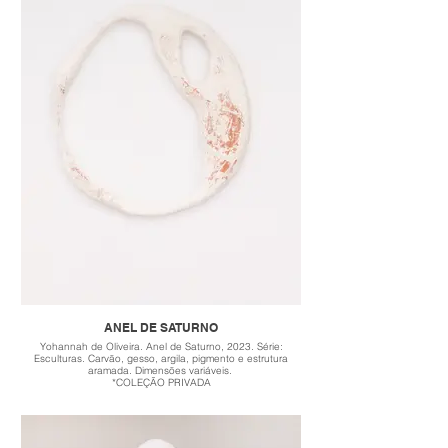
ANEL DE SATURNO
Yohannah de Oliveira. Anel de Saturno, 2023. Série:
Esculturas. Carvão, gesso, argila, pigmento e estrutura
aramada. Dimensões variáveis.
*COLEÇÃO PRIVADA