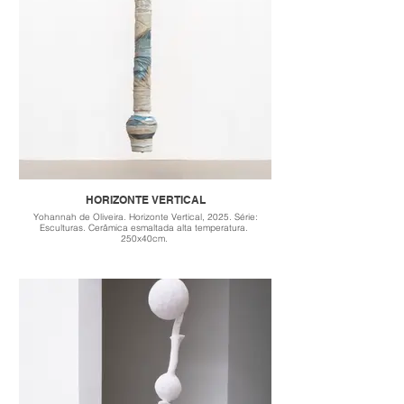
HORIZONTE VERTICAL
Yohannah de Oliveira. Horizonte Vertical, 2025. Série:
Esculturas. Cerâmica esmaltada alta temperatura.
250x40cm.