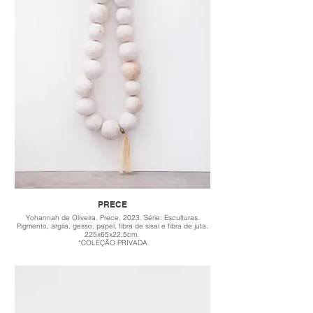
PRECE
Yohannah de Oliveira. Prece, 2023. Série: Esculturas.
Pigmento, argila, gesso, papel, fibra de sisal e fibra de juta.
225x65x22,5cm.
*COLEÇÃO PRIVADA